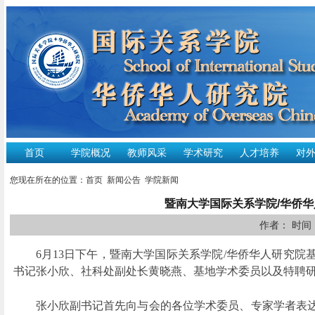
首页
学院概况
教师风采
学术研究
人才培养
对
您现在所在的位置：
首页
新闻公告
学院新闻
暨南大学国际关系学院/华侨华
作者： 时间：2
6月13日下午，暨南大学国际关系学院/华侨华人研究院
书记张小欣、社科处副处长黄晓燕、基地学术委员以及特聘研
张小欣副书记首先向与会的各位学术委员、专家学者表