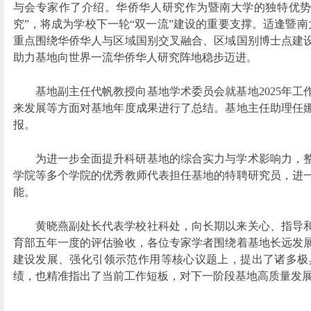
与会专家作了介绍。华侨华人研究作为暨南大学的独特优势
究”，将成为学校下一轮“双一流”建设的重要支撑。适逢暨南
重点围绕华侨华人与区域国别交叉融合、区域国别博士点建
助力基地向世界一流华侨华人研究阵地稳步迈进。
基地副主任代帆教授向基地学术委员会就基地2025年
来发展等方面对基地年度成果进行了总结。基地主任助理任
报。
为进一步全面提升科研基地的综合实力与学术影响力，
学院等多个学院的优秀教师代表担任基地的特聘研究员，进
能。
黄晓燕副处长代表学校社科处，向长期以来关心、指导和
育部五年一度的评估验收，各位专家学者围绕着基地长远发
建设发展、强化引领示范作用等核心议题上，提出了诸多极
绩，也精准指出了当前工作短板，对下一阶段基地高质量发