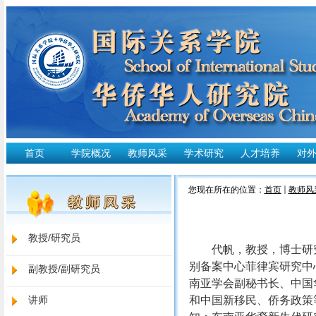
首页
学院概况
教师风采
学术研究
人才培养
对
您现在所在的位置：
首页
教师风
教授/研究员
代帆，教授，博士研
别备案中心菲律宾研究中
副教授/副研究员
南亚学会副秘书长、中国
讲师
和中国新移民、侨务政策