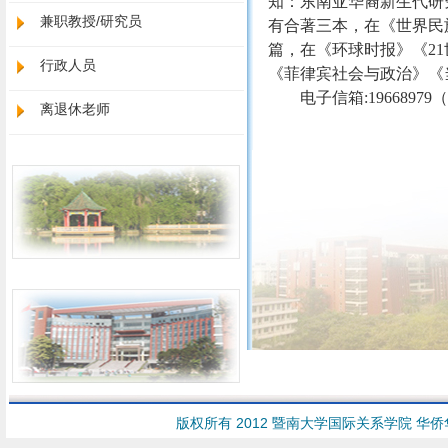
知：东南亚华裔新生代研
兼职教授/研究员
有合著三本，在《世界民
篇，在《环球时报》《2
行政人员
《菲律宾社会与政治》《
电子信箱:19668979
离退休老师
版权所有 2012 暨南大学国际关系学院 华侨