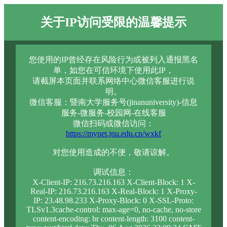
关于IP访问受限的温馨提示
您使用的IP曾经存在风险行为或被列入通报黑名
单，如您在可信环境下使用此IP，
请截屏本页面并联系网络中心微信客服进行说
明。
微信客服：暨南大学服务号(jinanuniversity)-信息
服务-微服务-校园网-在线客服
微信扫码或微信访问：
https://mynet.jnu.edu.cn/wxkf
对您使用造成的不便，敬请谅解。
调试信息：
X-Client-IP: 216.73.216.163 X-Client-Block: 1 X-
Real-IP: 216.73.216.163 X-Real-Block: 1 X-Proxy-
IP: 23.48.98.233 X-Proxy-Block: 0 X-SSL-Proto:
TLSv1.3cache-control: max-age=0, no-cache, no-store
content-encoding: br content-length: 3100 content-